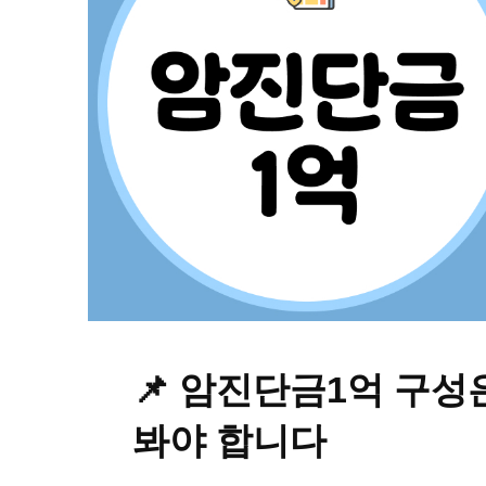
📌 암진단금1억 구성
봐야 합니다