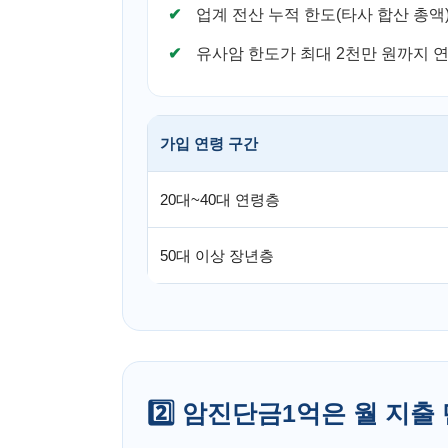
업계 전산 누적 한도(타사 합산 총액
유사암 한도가 최대 2천만 원까지 
가입 연령 구간
20대~40대 연령층
50대 이상 장년층
2️⃣ 암진단금1억은 월 지