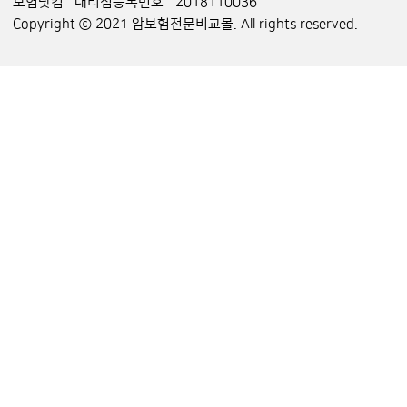
보험닷컴 대리점등록번호 : 2018110036
Copyright ⓒ 2021 암보험전문비교몰. All rights reserved.