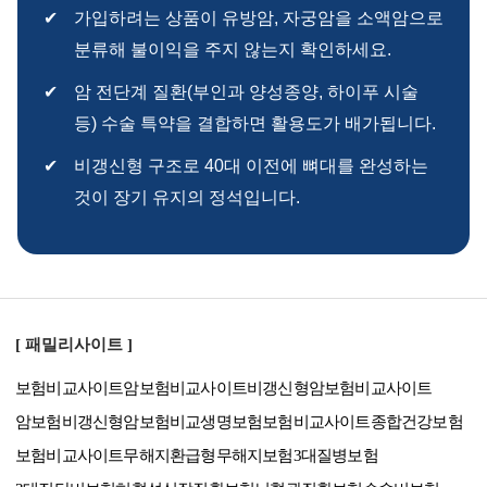
가입하려는 상품이 유방암, 자궁암을 소액암으로
분류해 불이익을 주지 않는지 확인하세요.
암 전단계 질환(부인과 양성종양, 하이푸 시술
등) 수술 특약을 결합하면 활용도가 배가됩니다.
비갱신형 구조로 40대 이전에 뼈대를 완성하는
것이 장기 유지의 정석입니다.
[ 패밀리사이트 ]
보험비교사이트
암보험비교사이트
비갱신형암보험비교사이트
암보험비갱신형
암보험비교
생명보험보험비교사이트
종합건강보험
보험비교사이트
무해지환급형
무해지보험
3대질병보험